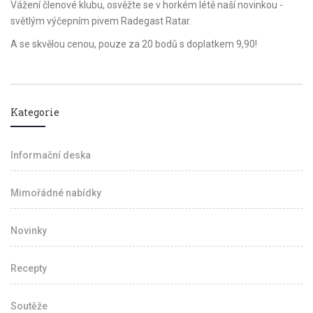
Vážení členové klubu, osvěžte se v horkém létě naší novinkou -
světlým výčepním pivem Radegast Ratar.
A se skvělou cenou, pouze za 20 bodů s doplatkem 9,90!
Kategorie
Informační deska
Mimořádné nabídky
Novinky
Recepty
Soutěže