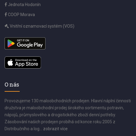
Jednota Hodonín
COOP Morava
Vnitřní oznamovací systém (VOS)
O nás
Provozujeme 130 maloobchodních prodejen. Hlavní náplní činnosti
družstva je maloobchodní prodej širokého sortimentu potravin,
nápojů, průmyslového a drogistického zboží denní potřeby.
Zásobování našich prodejen probíhá od konce roku 2005 z
Distribučního a log...
zobrazit více