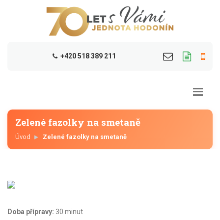
+420 518 389 211
Zelené fazolky na smetaně
Úvod
Zelené fazolky na smetaně
Doba přípravy:
30 minut