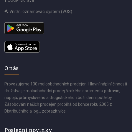
COOP Morava
Vnitřní oznamovací systém (VOS)
O nás
Provozujeme 130 maloobchodních prodejen. Hlavní náplní činnosti
družstva je maloobchodní prodej širokého sortimentu potravin,
nápojů, průmyslového a drogistického zboží denní potřeby.
Zásobování našich prodejen probíhá od konce roku 2005 z
Distribučního a log...
zobrazit více
Poslední novinky