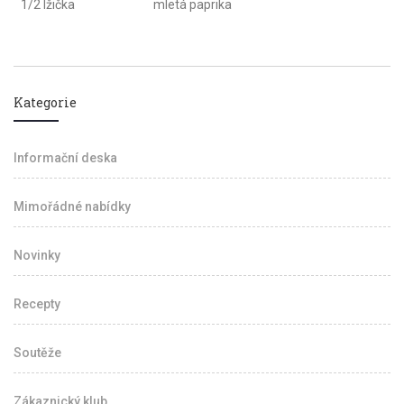
1/2 lžička
mletá paprika
Kategorie
Informační deska
Mimořádné nabídky
Novinky
Recepty
Soutěže
Zákaznický klub