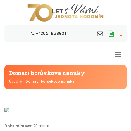
+420 518 389 211
Domácí borůvkové nanuky
Úvod
Domácí borůvkové nanuky
Doba přípravy:
20 minut