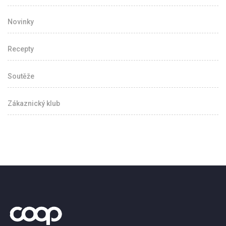
Novinky
Recepty
Soutěže
Zákaznický klub