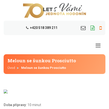
+420 518 389 211
Meloun se šunkou Prosciutto
Úvod
Meloun se šunkou Prosciutto
Doba přípravy:
10 minut