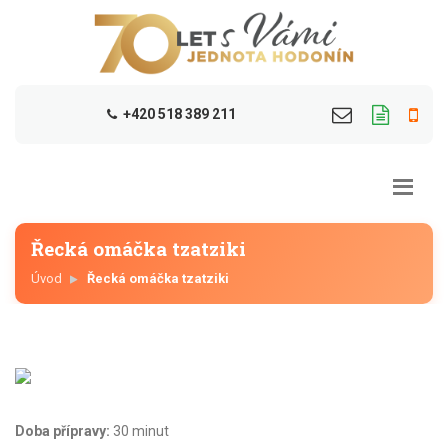
+420 518 389 211
Řecká omáčka tzatziki
Úvod
Řecká omáčka tzatziki
Doba přípravy:
30 minut