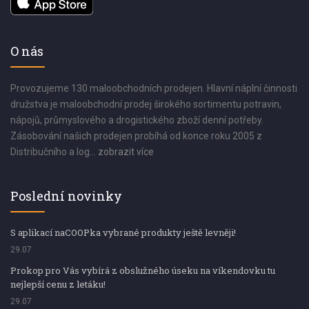
O nás
Provozujeme 130 maloobchodních prodejen. Hlavní náplní činnosti
družstva je maloobchodní prodej širokého sortimentu potravin,
nápojů, průmyslového a drogistického zboží denní potřeby.
Zásobování našich prodejen probíhá od konce roku 2005 z
Distribučního a log...
zobrazit více
Poslední novinky
S aplikací naCOOPka vybrané produkty ještě levněji!
29.07
Prokop pro Vás vybírá z obslužného úseku na víkendovku tu
nejlepší cenu z letáku!
29.07