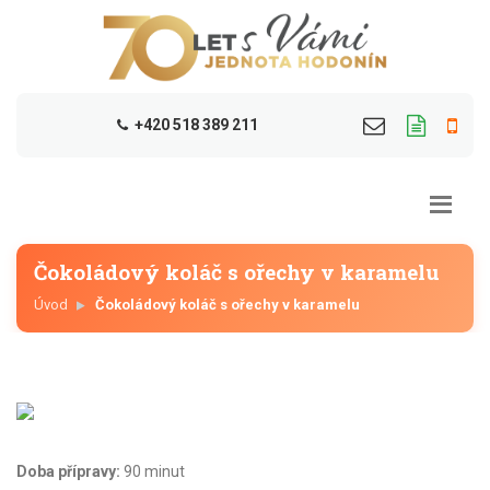
+420 518 389 211
Čokoládový koláč s ořechy v karamelu
Úvod
Čokoládový koláč s ořechy v karamelu
Doba přípravy:
90 minut