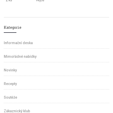
2 ks
vejce
Kategorie
Informační deska
Mimořádné nabídky
Novinky
Recepty
Soutěže
Zákaznický klub