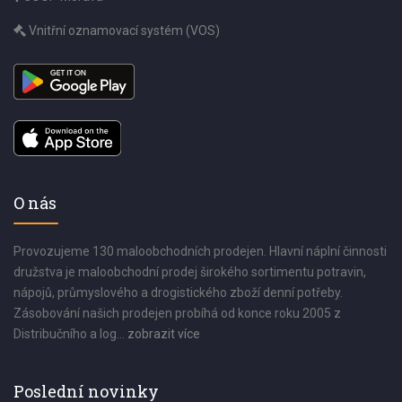
Vnitřní oznamovací systém (VOS)
O nás
Provozujeme 130 maloobchodních prodejen. Hlavní náplní činnosti
družstva je maloobchodní prodej širokého sortimentu potravin,
nápojů, průmyslového a drogistického zboží denní potřeby.
Zásobování našich prodejen probíhá od konce roku 2005 z
Distribučního a log...
zobrazit více
Poslední novinky