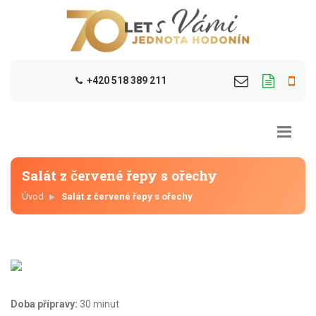
+420 518 389 211
Salát z červené řepy s ořechy
Úvod
Salát z červené řepy s ořechy
Doba přípravy:
30 minut