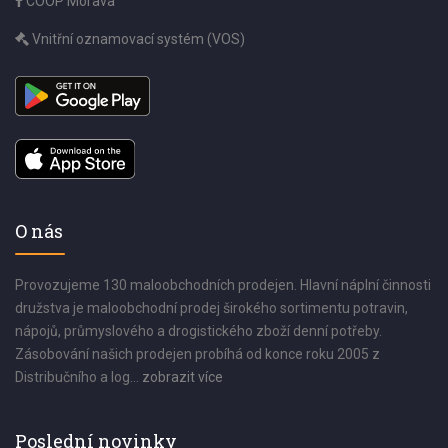
COOP Morava
Vnitřní oznamovací systém (VOS)
O nás
Provozujeme 130 maloobchodních prodejen. Hlavní náplní činnosti
družstva je maloobchodní prodej širokého sortimentu potravin,
nápojů, průmyslového a drogistického zboží denní potřeby.
Zásobování našich prodejen probíhá od konce roku 2005 z
Distribučního a log...
zobrazit více
Poslední novinky