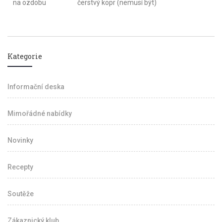
na ozdobu
čerstvý kopr (nemusí být)
Kategorie
Informační deska
Mimořádné nabídky
Novinky
Recepty
Soutěže
Zákaznický klub