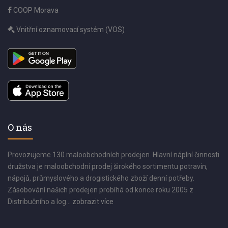
COOP Morava
Vnitřní oznamovací systém (VOS)
O nás
Provozujeme 130 maloobchodních prodejen. Hlavní náplní činnosti
družstva je maloobchodní prodej širokého sortimentu potravin,
nápojů, průmyslového a drogistického zboží denní potřeby.
Zásobování našich prodejen probíhá od konce roku 2005 z
Distribučního a log...
zobrazit více