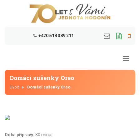
+420 518 389 211
Domácí sušenky Oreo
Úvod
Domácí sušenky Oreo
Doba přípravy:
30 minut