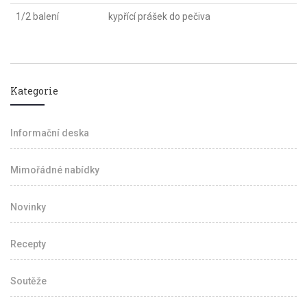
1/2 balení
kypřící prášek do pečiva
Kategorie
Informační deska
Mimořádné nabídky
Novinky
Recepty
Soutěže