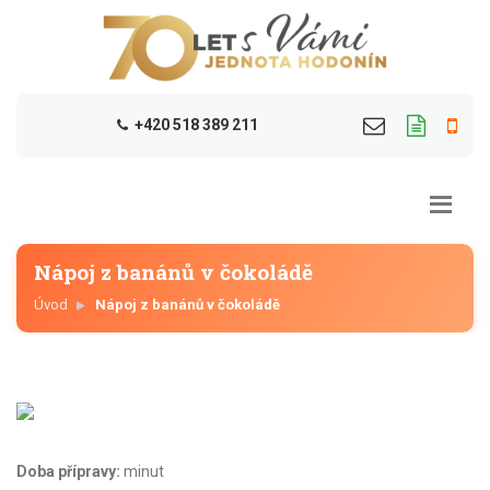
+420 518 389 211
Nápoj z banánů v čokoládě
Úvod
Nápoj z banánů v čokoládě
Doba přípravy:
minut