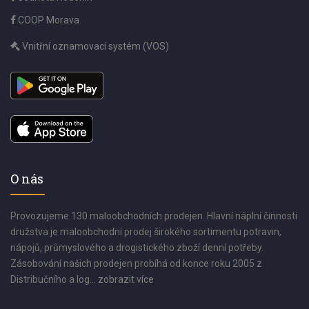
COOP Morava
Vnitřní oznamovací systém (VOS)
O nás
Provozujeme 130 maloobchodních prodejen. Hlavní náplní činnosti
družstva je maloobchodní prodej širokého sortimentu potravin,
nápojů, průmyslového a drogistického zboží denní potřeby.
Zásobování našich prodejen probíhá od konce roku 2005 z
Distribučního a log...
zobrazit více