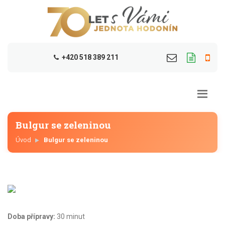
+420 518 389 211
Bulgur se zeleninou
Úvod
Bulgur se zeleninou
Doba přípravy:
30 minut