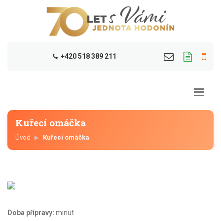
+420 518 389 211
Kuřecí omáčka
Úvod
Kuřecí omáčka
Doba přípravy:
minut