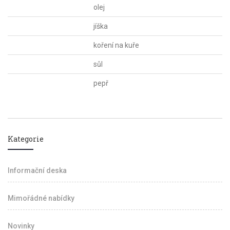
olej
jíška
koření na kuře
sůl
pepř
Kategorie
Informační deska
Mimořádné nabídky
Novinky