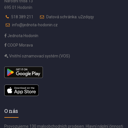
Národní třída 13
695 01 Hodonín
518 389 211
Datová schránka: u2zdqqy
info@jednota-hodonin.cz
Jednota Hodonín
COOP Morava
Vnitřní oznamovací systém (VOS)
O nás
Provozujeme 130 maloobchodních prodejen. Hlavní náplní činnosti