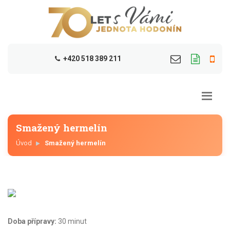
+420 518 389 211
Smažený hermelín
Úvod
Smažený hermelín
Doba přípravy:
30 minut