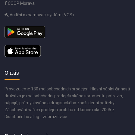
COOP Morava
Vnitřní oznamovací systém (VOS)
O nás
Provozujeme 130 maloobchodních prodejen. Hlavní náplní činnosti
družstva je maloobchodní prodej širokého sortimentu potravin,
nápojů, průmyslového a drogistického zboží denní potřeby.
Zásobování našich prodejen probíhá od konce roku 2005 z
Distribučního a log...
zobrazit více