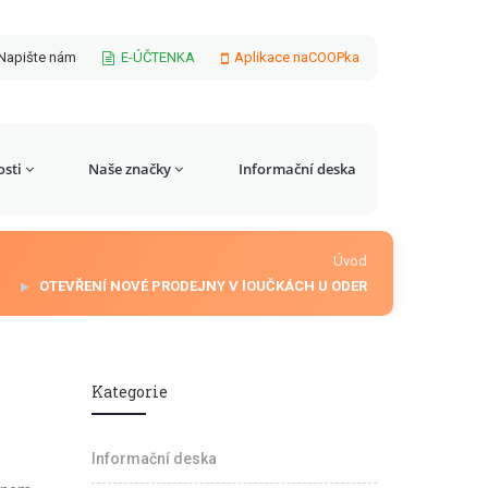
Napište nám
E-ÚČTENKA
Aplikace naCOOPka
sti
Naše značky
Informační deska
Úvod
OTEVŘENÍ NOVÉ PRODEJNY V lOUČKÁCH U ODER
Kategorie
Informační deska