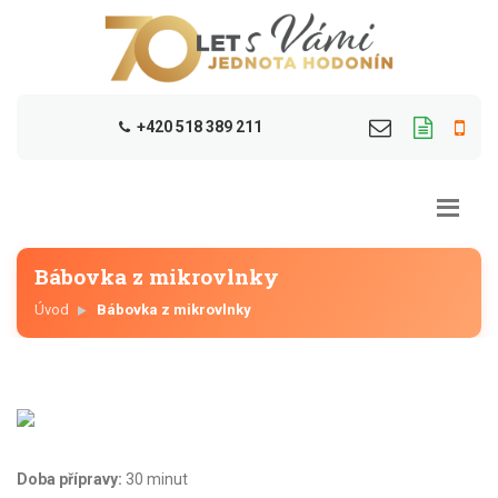
+420 518 389 211
Bábovka z mikrovlnky
Úvod
Bábovka z mikrovlnky
Doba přípravy:
30 minut