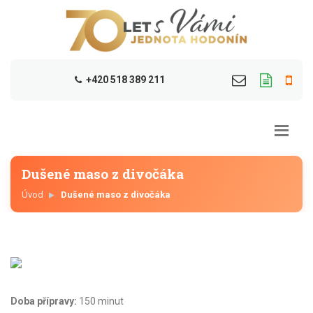
+420 518 389 211
Dušené maso z divočáka
Úvod
Dušené maso z divočáka
Doba přípravy:
150 minut