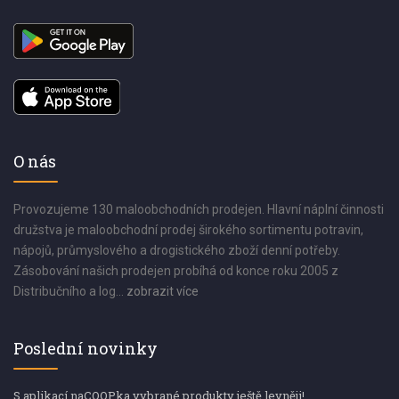
O nás
Provozujeme 130 maloobchodních prodejen. Hlavní náplní činnosti
družstva je maloobchodní prodej širokého sortimentu potravin,
nápojů, průmyslového a drogistického zboží denní potřeby.
Zásobování našich prodejen probíhá od konce roku 2005 z
Distribučního a log...
zobrazit více
Poslední novinky
S aplikací naCOOPka vybrané produkty ještě levněji!