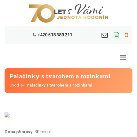
+420 518 389 211
Palačinky s tvarohem a rozinkami
Úvod
Palačinky s tvarohem a rozinkami
Doba přípravy:
30 minut