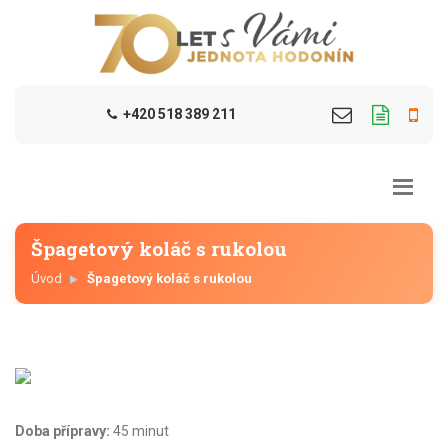
+420 518 389 211
Špagetový koláč s rukolou
Úvod
Špagetový koláč s rukolou
Doba přípravy:
45 minut