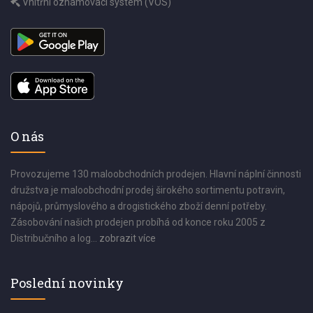
Vnitřní oznamovací systém (VOS)
O nás
Provozujeme 130 maloobchodních prodejen. Hlavní náplní činnosti
družstva je maloobchodní prodej širokého sortimentu potravin,
nápojů, průmyslového a drogistického zboží denní potřeby.
Zásobování našich prodejen probíhá od konce roku 2005 z
Distribučního a log...
zobrazit více
Poslední novinky