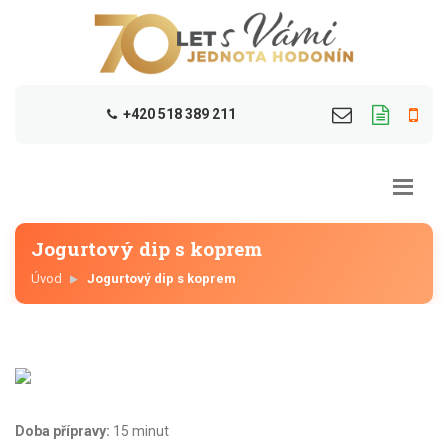
+420 518 389 211
Jogurtový dip s koprem
Úvod
Jogurtový dip s koprem
Doba přípravy:
15 minut