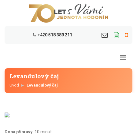
+420 518 389 211
Levandulový čaj
Úvod
Levandulový čaj
Doba přípravy:
10 minut