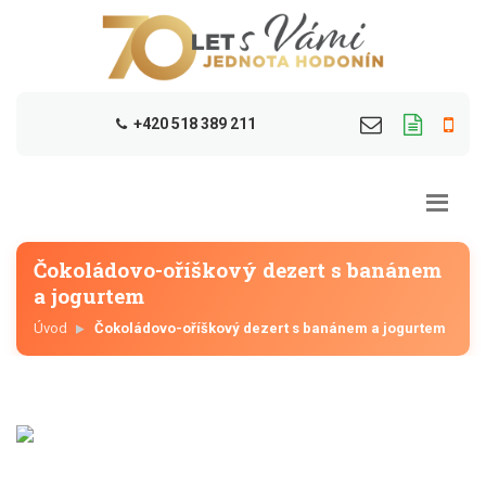
+420 518 389 211
Čokoládovo-oříškový dezert s banánem
a jogurtem
Úvod
Čokoládovo-oříškový dezert s banánem a jogurtem