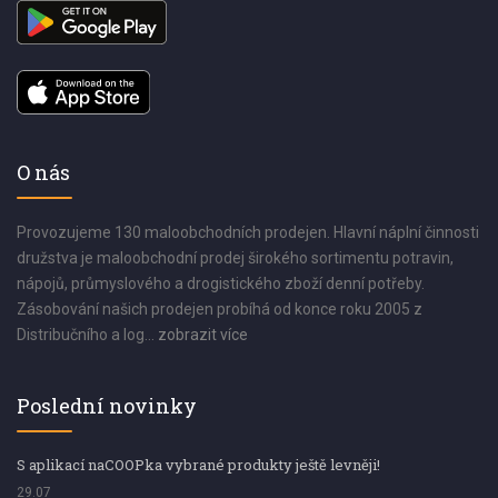
O nás
Provozujeme 130 maloobchodních prodejen. Hlavní náplní činnosti
družstva je maloobchodní prodej širokého sortimentu potravin,
nápojů, průmyslového a drogistického zboží denní potřeby.
Zásobování našich prodejen probíhá od konce roku 2005 z
Distribučního a log...
zobrazit více
Poslední novinky
S aplikací naCOOPka vybrané produkty ještě levněji!
29.07