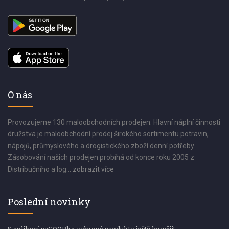
O nás
Provozujeme 130 maloobchodních prodejen. Hlavní náplní činnosti
družstva je maloobchodní prodej širokého sortimentu potravin,
nápojů, průmyslového a drogistického zboží denní potřeby.
Zásobování našich prodejen probíhá od konce roku 2005 z
Distribučního a log...
zobrazit více
Poslední novinky