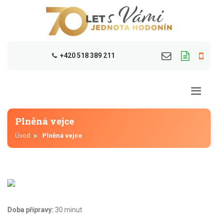
+420 518 389 211
Plněná vejce
Úvod
Plněná vejce
Doba přípravy:
30 minut