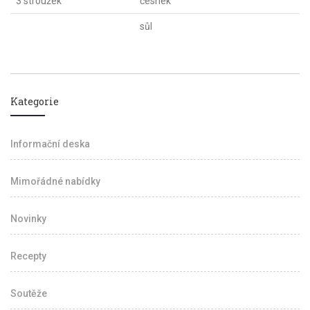
3 stroužek
česnek
sůl
Kategorie
Informační deska
Mimořádné nabídky
Novinky
Recepty
Soutěže