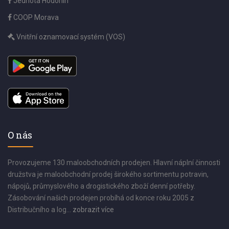
Jednota Hodonín
COOP Morava
Vnitřní oznamovací systém (VOS)
O nás
Provozujeme 130 maloobchodních prodejen. Hlavní náplní činnosti
družstva je maloobchodní prodej širokého sortimentu potravin,
nápojů, průmyslového a drogistického zboží denní potřeby.
Zásobování našich prodejen probíhá od konce roku 2005 z
Distribučního a log...
zobrazit více