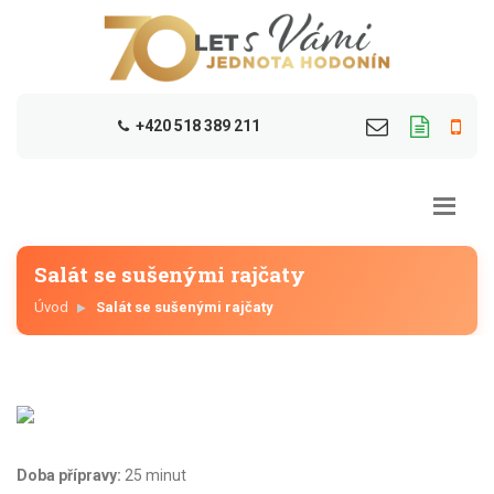
+420 518 389 211
Salát se sušenými rajčaty
Úvod
Salát se sušenými rajčaty
Doba přípravy:
25 minut