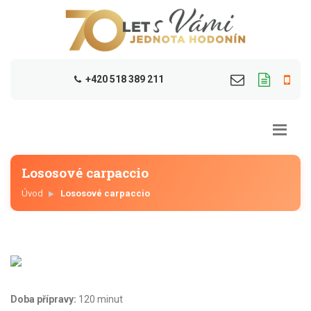
+420 518 389 211
Lososové carpaccio
Úvod
Lososové carpaccio
Doba přípravy:
120 minut