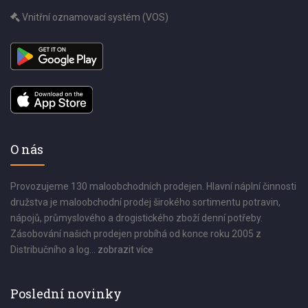
Vnitřní oznamovací systém (VOS)
O nás
Provozujeme 130 maloobchodních prodejen. Hlavní náplní činnosti
družstva je maloobchodní prodej širokého sortimentu potravin,
nápojů, průmyslového a drogistického zboží denní potřeby.
Zásobování našich prodejen probíhá od konce roku 2005 z
Distribučního a log...
zobrazit více
Poslední novinky