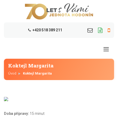
+420 518 389 211
Koktejl Margarita
Úvod
Koktejl Margarita
Doba přípravy:
15 minut