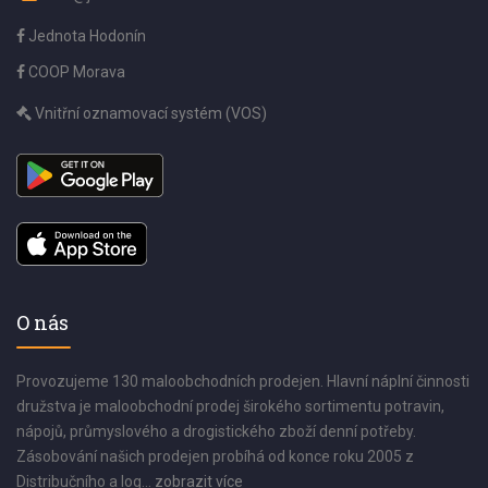
Jednota Hodonín
COOP Morava
Vnitřní oznamovací systém (VOS)
O nás
Provozujeme 130 maloobchodních prodejen. Hlavní náplní činnosti
družstva je maloobchodní prodej širokého sortimentu potravin,
nápojů, průmyslového a drogistického zboží denní potřeby.
Zásobování našich prodejen probíhá od konce roku 2005 z
Distribučního a log...
zobrazit více