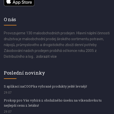
O nás
Provozujeme 130 maloobchodních prodejen. Hlavní náplní činnosti
družstva je maloobchodní prodej širokého sortimentu potravin,
nápojů, průmyslového a drogistického zboží denní potřeby.
Zásobování našich prodejen probíhá od konce roku 2005 z
Distribučního a log...
zobrazit více
Poslední novinky
S aplikací naCOOPka vybrané produkty ještě levněji!
29.07
Prokop pro Vás vybírá z obslužného úseku na víkendovku tu
nejlepší cenu z letáku!
29.07