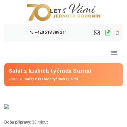
+420 518 389 211
Salát z krabích tyčinek Surimi
Úvod
Salát z krabích tyčinek Surimi
Doba přípravy:
30 minut