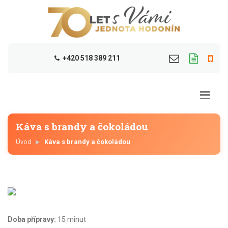
+420 518 389 211
Káva s brandy a čokoládou
Úvod
Káva s brandy a čokoládou
Doba přípravy:
15 minut