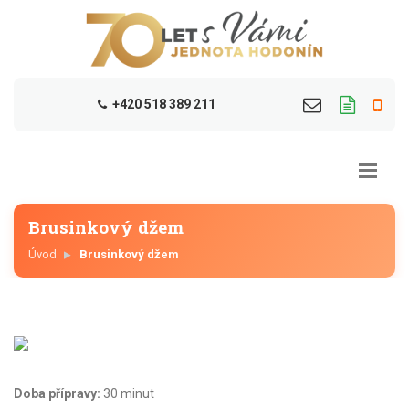
+420 518 389 211
Brusinkový džem
Úvod
Brusinkový džem
Doba přípravy:
30 minut