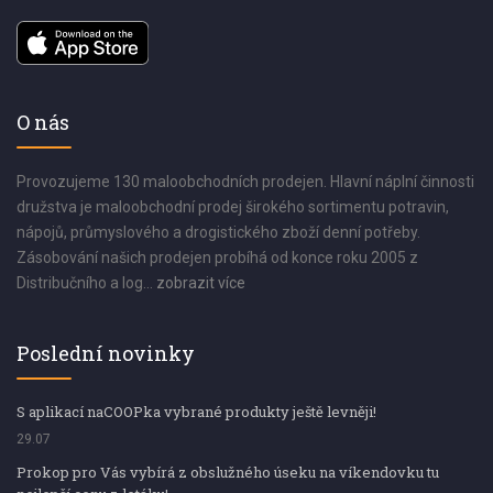
O nás
Provozujeme 130 maloobchodních prodejen. Hlavní náplní činnosti
družstva je maloobchodní prodej širokého sortimentu potravin,
nápojů, průmyslového a drogistického zboží denní potřeby.
Zásobování našich prodejen probíhá od konce roku 2005 z
Distribučního a log...
zobrazit více
Poslední novinky
S aplikací naCOOPka vybrané produkty ještě levněji!
29.07
Prokop pro Vás vybírá z obslužného úseku na víkendovku tu