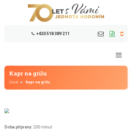
+420 518 389 211
Kapr na grilu
Úvod
Kapr na grilu
Doba přípravy:
200 minut