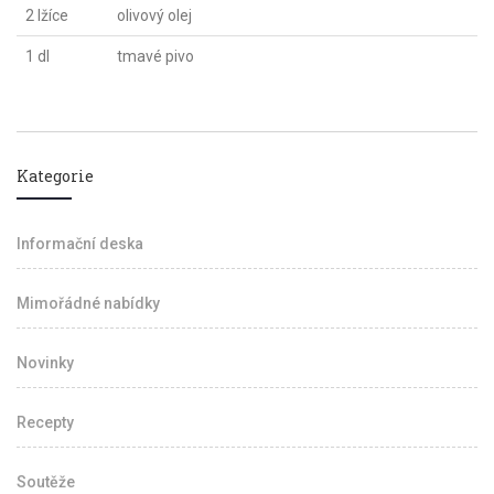
2 lžíce
olivový olej
1 dl
tmavé pivo
Kategorie
Informační deska
Mimořádné nabídky
Novinky
Recepty
Soutěže