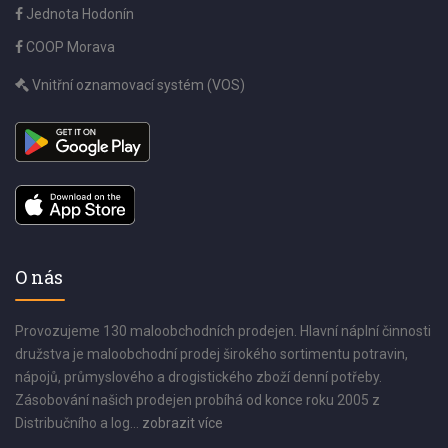
Jednota Hodonín
COOP Morava
Vnitřní oznamovací systém (VOS)
O nás
Provozujeme 130 maloobchodních prodejen. Hlavní náplní činnosti
družstva je maloobchodní prodej širokého sortimentu potravin,
nápojů, průmyslového a drogistického zboží denní potřeby.
Zásobování našich prodejen probíhá od konce roku 2005 z
Distribučního a log...
zobrazit více