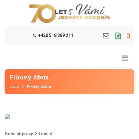
+420 518 389 211
Fíkový džem
Úvod
Fíkový džem
Doba přípravy:
30 minut