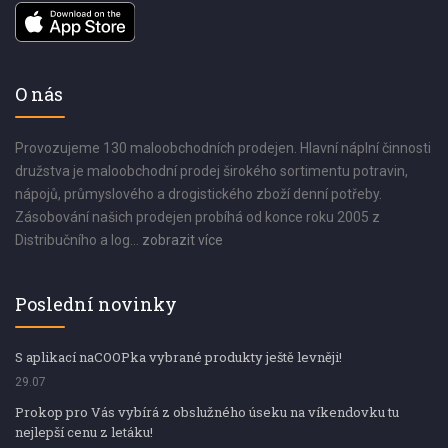
O nás
Provozujeme 130 maloobchodních prodejen. Hlavní náplní činnosti
družstva je maloobchodní prodej širokého sortimentu potravin,
nápojů, průmyslového a drogistického zboží denní potřeby.
Zásobování našich prodejen probíhá od konce roku 2005 z
Distribučního a log...
zobrazit více
Poslední novinky
S aplikací naCOOPka vybrané produkty ještě levněji!
29.07
Prokop pro Vás vybírá z obslužného úseku na víkendovku tu
nejlepší cenu z letáku!