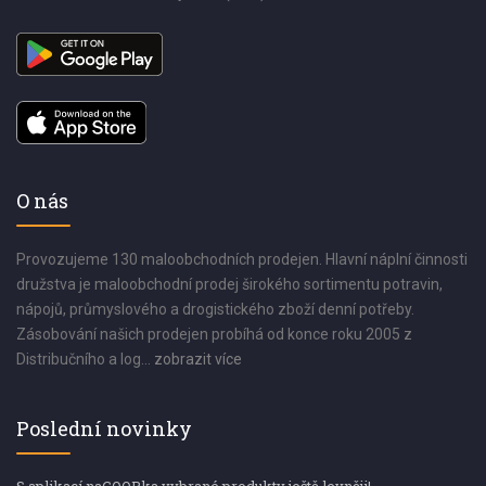
O nás
Provozujeme 130 maloobchodních prodejen. Hlavní náplní činnosti
družstva je maloobchodní prodej širokého sortimentu potravin,
nápojů, průmyslového a drogistického zboží denní potřeby.
Zásobování našich prodejen probíhá od konce roku 2005 z
Distribučního a log...
zobrazit více
Poslední novinky