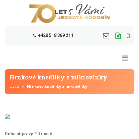
+420 518 389 211
Hrnkové knedlíky z mikrovlnky
Úvod
Hrnkové knedlíky z mikrovlnky
Doba přípravy:
20 minut