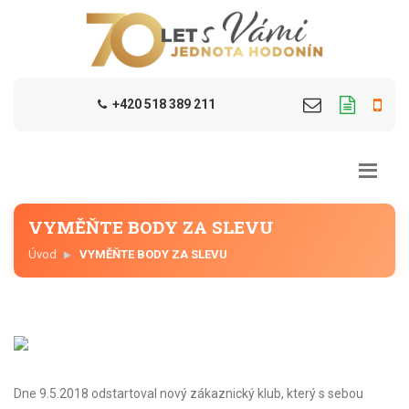
+420 518 389 211
VYMĚŇTE BODY ZA SLEVU
Úvod
VYMĚŇTE BODY ZA SLEVU
Dne 9.5.2018 odstartoval nový zákaznický klub, který s sebou