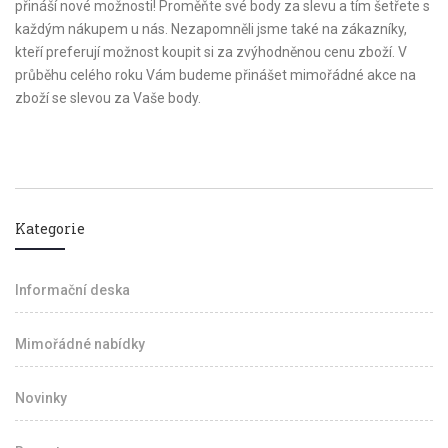
přináší nové možnosti! Proměňte své body za slevu a tím šetřete s
každým nákupem u nás. Nezapomněli jsme také na zákazníky,
kteří preferují možnost koupit si za zvýhodněnou cenu zboží. V
průběhu celého roku Vám budeme přinášet mimořádné akce na
zboží se slevou za Vaše body.
Kategorie
Informační deska
Mimořádné nabídky
Novinky