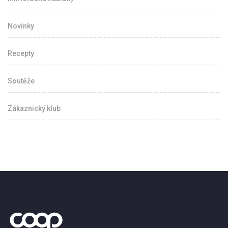
Novinky
Recepty
Soutěže
Zákaznický klub