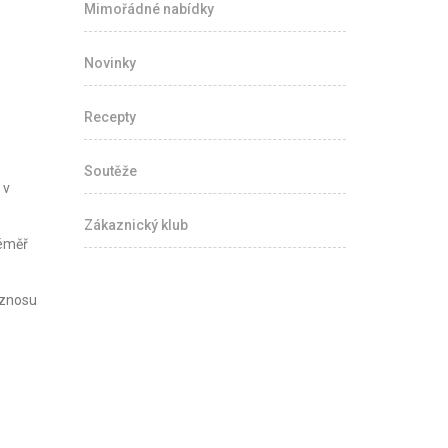
Mimořádné nabídky
Novinky
Recepty
Soutěže
 v
Zákaznický klub
téměř
oznosu