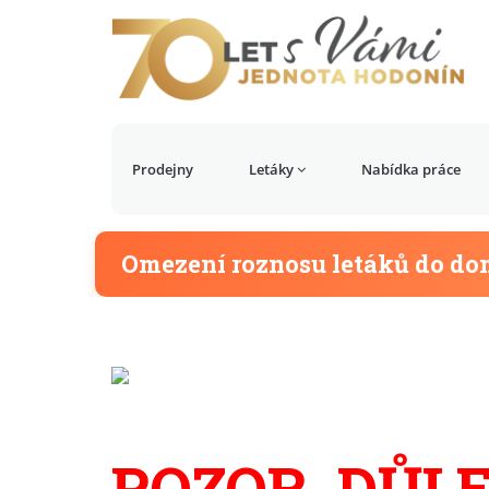
Prodejny
Letáky
Nabídka práce
Omezení roznosu letáků do do
POZOR, DŮLE