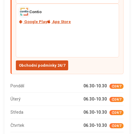
Contio
Google Play
App Store
Obchodní podmínky 24/7
Pondělí
06.30-10.30
24/7
Úterý
06.30-10.30
24/7
Středa
06.30-10.30
24/7
Čtvrtek
06.30-10.30
24/7