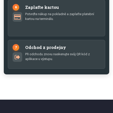
Zaplaťte kartou
6
Potvrďte nákup na pokladně a zaplaťte platební
kartou na terminálu.
Odchod z prodejny
7
Při odchodu znovu naskenujte svůj QR kód z
aplikace u výstupu.