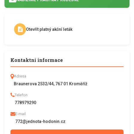
Otevřít platný akční leták
Kontaktní informace
Adresa
Braunerova 2532/44, 767 01 Kroměříž
Telefon
778979290
E-mail
772@jednota-hodonin.cz