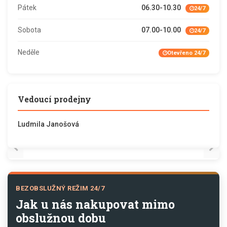
Pátek
06.30-10.30
24/7
Sobota
07.00-10.00
24/7
Neděle
Otevřeno 24/7
Vedoucí prodejny
Ludmila Janošová
BEZOBSLUŽNÝ REŽIM 24/7
Jak u nás nakupovat mimo
obslužnou dobu