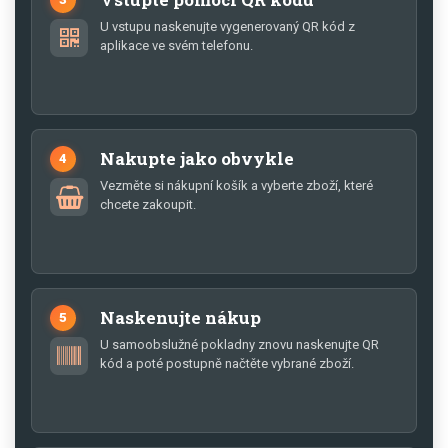
U vstupu naskenujte vygenerovaný QR kód z
aplikace ve svém telefonu.
Nakupte jako obvykle
4
Vezměte si nákupní košík a vyberte zboží, které
chcete zakoupit.
Naskenujte nákup
5
U samoobslužné pokladny znovu naskenujte QR
kód a poté postupně načtěte vybrané zboží.