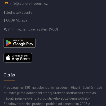
info@jednota-hodonin.cz
Jednota Hodonín
COOP Morava
Vnitřní oznamovací systém (VOS)
O nás
Provozujeme 130 maloobchodních prodejen. Hlavní náplní činnosti
družstva je maloobchodní prodej širokého sortimentu potravin,
nápojů, průmyslového a drogistického zboží denní potřeby.
Zásobování našich prodejen probíhá od konce roku 2005 z