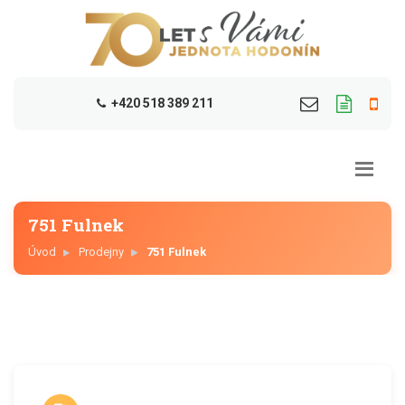
+420 518 389 211
751 Fulnek
Úvod
Prodejny
751 Fulnek