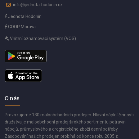
info@jednota-hodonin.cz
Jednota Hodonín
COOP Morava
Vnitřní oznamovací systém (VOS)
O nás
Provozujeme 130 maloobchodních prodejen. Hlavní náplní činnosti
družstva je maloobchodní prodej širokého sortimentu potravin,
nápojů, průmyslového a drogistického zboží denní potřeby.
Zásobování našich prodejen probíhá od konce roku 2005 z