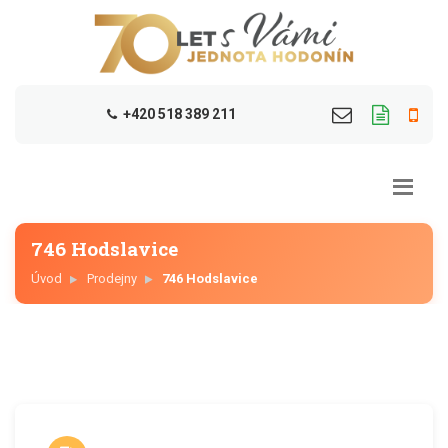
+420 518 389 211
746 Hodslavice
Úvod
Prodejny
746 Hodslavice