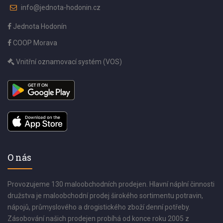
info@jednota-hodonin.cz
Jednota Hodonín
COOP Morava
Vnitřní oznamovací systém (VOS)
O nás
Provozujeme 130 maloobchodních prodejen. Hlavní náplní činnosti
družstva je maloobchodní prodej širokého sortimentu potravin,
nápojů, průmyslového a drogistického zboží denní potřeby.
Zásobování našich prodejen probíhá od konce roku 2005 z