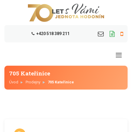
+420 518 389 211
705 Kateřinice
Úvod
Prodejny
705 Kateřinice