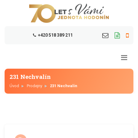
+420 518 389 211
231 Nechvalín
Úvod
Prodejny
231 Nechvalín