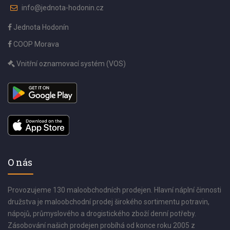
info@jednota-hodonin.cz
Jednota Hodonín
COOP Morava
Vnitřní oznamovací systém (VOS)
O nás
Provozujeme 130 maloobchodních prodejen. Hlavní náplní činnosti
družstva je maloobchodní prodej širokého sortimentu potravin,
nápojů, průmyslového a drogistického zboží denní potřeby.
Zásobování našich prodejen probíhá od konce roku 2005 z