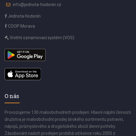
info@jednota-hodonin.cz
Jednota Hodonín
COOP Morava
Vnitřní oznamovací systém (VOS)
O nás
Provozujeme 130 maloobchodních prodejen. Hlavní náplní činnosti
družstva je maloobchodní prodej širokého sortimentu potravin,
nápojů, průmyslového a drogistického zboží denní potřeby.
Zásobování našich prodejen probíhá od konce roku 2005 z