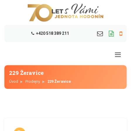
+420 518 389 211
229 Žeravice
Úvod
Prodejny
229 Žeravice