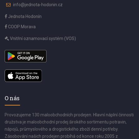
info@jednota-hodonin.cz
Jednota Hodonín
COOP Morava
Vnitřní oznamovací systém (VOS)
O nás
Provozujeme 130 maloobchodních prodejen. Hlavní náplní činnosti
družstva je maloobchodní prodej širokého sortimentu potravin,
nápojů, průmyslového a drogistického zboží denní potřeby.
Zásobování našich prodejen probíhá od konce roku 2005 z