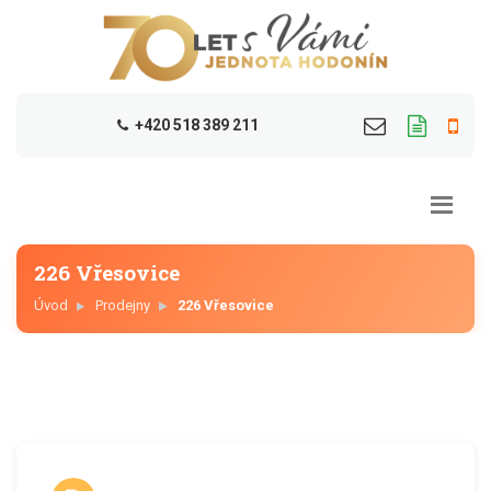
+420 518 389 211
226 Vřesovice
Úvod
Prodejny
226 Vřesovice