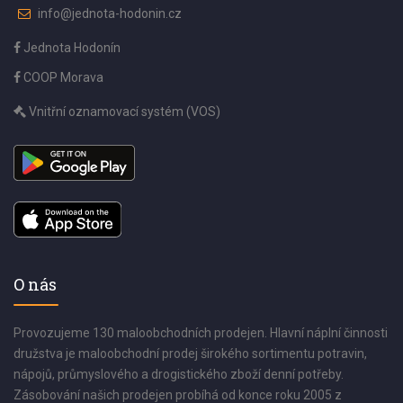
info@jednota-hodonin.cz
Jednota Hodonín
COOP Morava
Vnitřní oznamovací systém (VOS)
O nás
Provozujeme 130 maloobchodních prodejen. Hlavní náplní činnosti
družstva je maloobchodní prodej širokého sortimentu potravin,
nápojů, průmyslového a drogistického zboží denní potřeby.
Zásobování našich prodejen probíhá od konce roku 2005 z