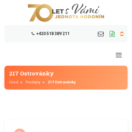
+420 518 389 211
217 Ostrovánky
Úvod
Prodejny
217 Ostrovánky