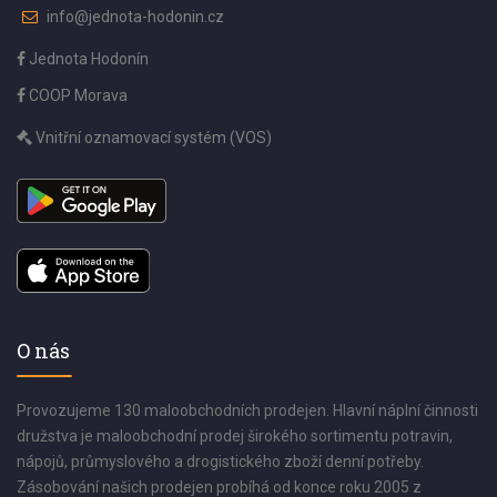
info@jednota-hodonin.cz
Jednota Hodonín
COOP Morava
Vnitřní oznamovací systém (VOS)
O nás
Provozujeme 130 maloobchodních prodejen. Hlavní náplní činnosti
družstva je maloobchodní prodej širokého sortimentu potravin,
nápojů, průmyslového a drogistického zboží denní potřeby.
Zásobování našich prodejen probíhá od konce roku 2005 z