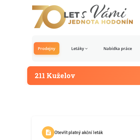
Prodejny
Letáky
Nabídka práce
211 Kuželov
Otevřít platný akční leták