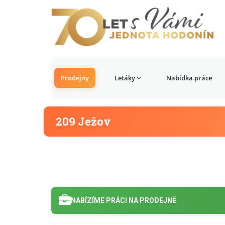
Prodejny
Letáky
Nabídka práce
209 Ježov
NABÍZÍME PRÁCI NA PRODEJNĚ