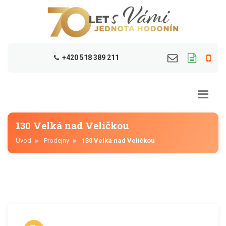
+420 518 389 211
130 Velká nad Veličkou
Úvod
Prodejny
130 Velká nad Veličkou