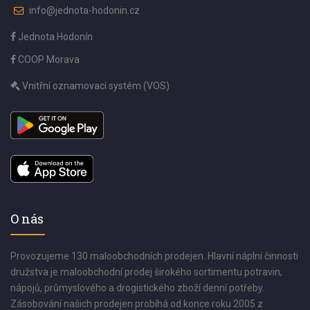
info@jednota-hodonin.cz
Jednota Hodonín
COOP Morava
Vnitřní oznamovací systém (VOS)
O nás
Provozujeme 130 maloobchodních prodejen. Hlavní náplní činnosti
družstva je maloobchodní prodej širokého sortimentu potravin,
nápojů, průmyslového a drogistického zboží denní potřeby.
Zásobování našich prodejen probíhá od konce roku 2005 z