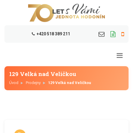
+420 518 389 211
129 Velká nad Veličkou
Úvod
Prodejny
129 Velká nad Veličkou