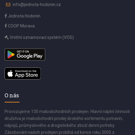
info@jednota-hodonin.cz
Jednota Hodonín
COOP Morava
Vnitřní oznamovací systém (VOS)
O nás
Provozujeme 130 maloobchodních prodejen. Hlavní náplní činnosti
družstva je maloobchodní prodej širokého sortimentu potravin,
nápojů, průmyslového a drogistického zboží denní potřeby.
Zásobování našich prodejen probíhá od konce roku 2005 z