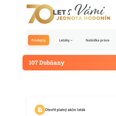
Prodejny
Letáky
Nabídka práce
107 Dubňany
Otevřít platný akční leták