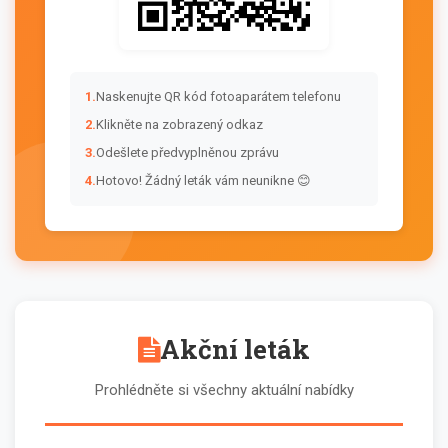
1.
Naskenujte QR kód fotoaparátem telefonu
2.
Klikněte na zobrazený odkaz
3.
Odešlete předvyplněnou zprávu
4.
Hotovo! Žádný leták vám neunikne 😊
Akční leták
Prohlédněte si všechny aktuální nabídky