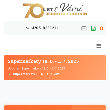
+420 518 389 211
Supermarkety 18. 6. - 1. 7. 2025
Úvod
Supermarkety 18. 6. - 1. 7. 2025
Supermarkety 18. 6. - 1. 7. 2025