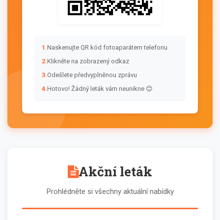
1.
Naskenujte QR kód fotoaparátem telefonu
2.
Klikněte na zobrazený odkaz
3.
Odešlete předvyplněnou zprávu
4.
Hotovo! Žádný leták vám neunikne 😊
Akční leták
Prohlédněte si všechny aktuální nabídky